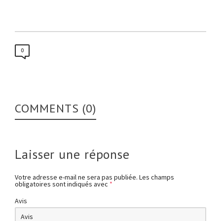
0
COMMENTS (0)
Laisser une réponse
Votre adresse e-mail ne sera pas publiée.
Les champs
obligatoires sont indiqués avec
*
Avis